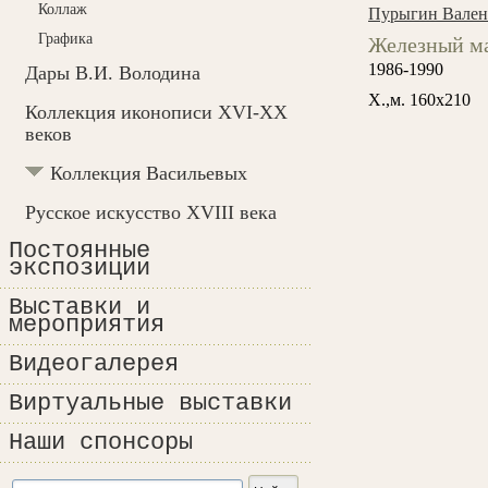
Коллаж
Пурыгин Вален
Графика
Железный м
1986-1990
Дары В.И. Володина
Х.,м. 160х210
Коллекция иконописи XVI-XX
веков
Коллекция Васильевых
Русское искусство XVIII века
Постоянные
экспозиции
Выставки и
мероприятия
Видеогалерея
Виртуальные выставки
Наши спонсоры