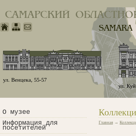
САМАРСКИЙ ОБЛАСТНО
SAMARA
ул. Венцека, 55-57
ул. Ку
Коллекци
О музее
Информация для
Главная
→
Коллекц
посетителей