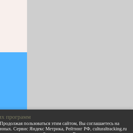
их программ
. Продолжая пользоваться этим сайтом, Вы соглашаетесь на
ных. Сервис Яндекс Метрика, Рейтинг РФ, culturaltracking.ru
лов с сайта