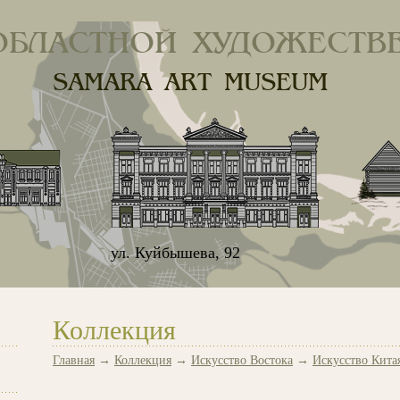
ОБЛАСТНОЙ ХУДОЖЕСТВ
SAMARA ART MUSEUM
ул. Куйбышева, 92
Коллекция
Главная
→
Коллекция
→
Искусство Востока
→
Искусство Кита