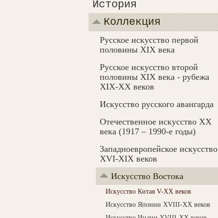
История
Коллекция
Русское искусство первой
половины XIX века
Русское искусство второй
половины XIX века - рубежа
XIX-ХХ веков
Искусство русского авангарда
Отечественное искусство XX
века (1917 – 1990-e годы)
Западноевропейское искусство
XVI-XIX веков
Искусство Востока
Искусство Китая V-XX веков
Искусство Японии XVIII-XX веков
Искусство Индии XVIII-XX веков