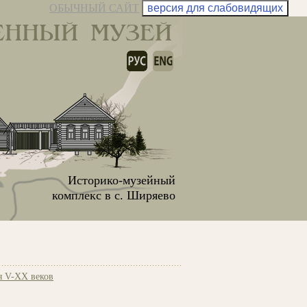
ОБЫЧНЫЙ САЙТ
версия для слабовидящих
ЕННЫЙ МУЗЕЙ
Историко-музейный
комплекс в с. Ширяево
я V-XX веков