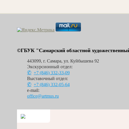
дочери)
Н.Н. Простосердова
©ГБУК "Самарский областной художественный
443099
,
г. Самара
,
ул. Куйбышева 92
Экскурсионный отдел:
+7 (846)
332-33-09
Выставочный отдел:
+7 (846)
332-05-64
e-mail:
office@artmus.ru