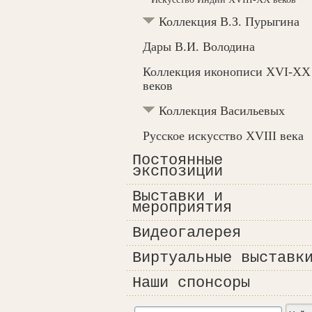
Коллекция В.З. Пурыгина
Дары В.И. Володина
Коллекция иконописи XVI-XX
веков
Коллекция Васильевых
Русское искусство XVIII века
Постоянные
экспозиции
Выставки и
мероприятия
Видеогалерея
Виртуальные выставк
Наши спонсоры