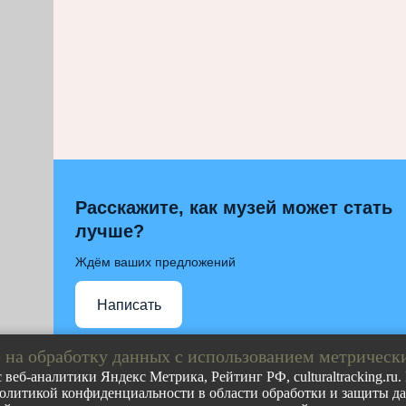
Расскажите, как музей может стать
лучше?
Ждём ваших предложений
Написать
 на обработку данных с использованием метрическ
 веб-аналитики Яндекс Метрика, Рейтинг РФ, culturaltracking.ru
олитикой конфиденциальности в области обработки и защиты дан
Полное либо частичное воспроизведение любых материа