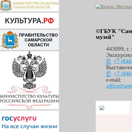
©ГБУК "Сама
музей"
443099
,
г.
Экскурсио
+7 (846
Выставочн
+7 (846
e-mail:
office@art