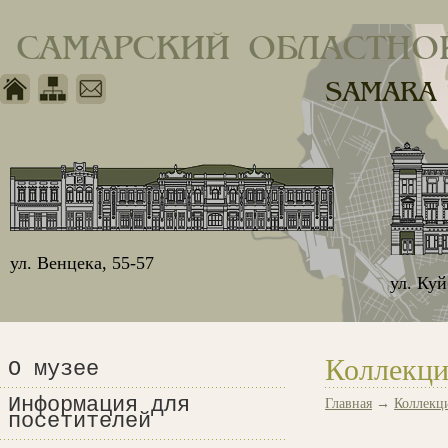
САМАРСКИЙ ОБЛАСТНО
SAMARA
ул. Венцека, 55-57
ул. Ку
Коллекци
О музее
Информация для
Главная
→
Коллекц
посетителей