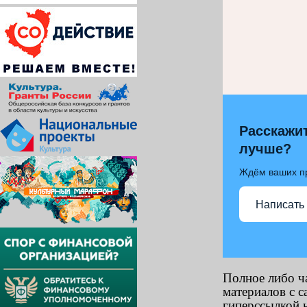
Расскажит
лучше?
Ждём ваших п
Написать
Полное либо ч
материалов с с
гиперссылкой н