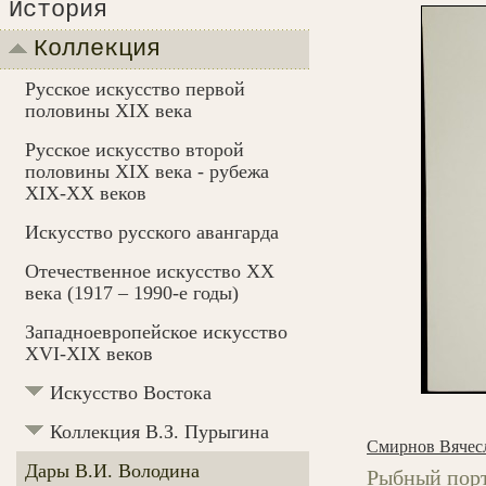
История
Коллекция
Русское искусство первой
половины XIX века
Русское искусство второй
половины XIX века - рубежа
XIX-ХХ веков
Искусство русского авангарда
Отечественное искусство XX
века (1917 – 1990-e годы)
Западноевропейское искусство
XVI-XIX веков
Искусство Востока
Коллекция В.З. Пурыгина
Смирнов Вячес
Дары В.И. Володина
Рыбный порт