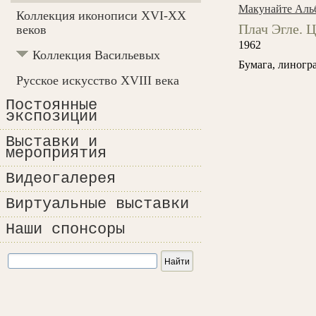
Макунайте Аль
Коллекция иконописи XVI-XX
Плач Эгле. Ц
веков
1962
Коллекция Васильевых
Бумага, линогр
Русское искусство XVIII века
Постоянные
экспозиции
Выставки и
мероприятия
Видеогалерея
Виртуальные выставки
Наши спонсоры