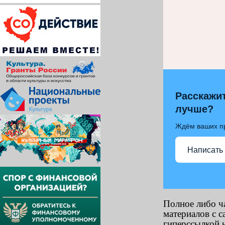
Расскажит
лучше?
Ждём ваших п
Написать
Полное либо ч
материалов с с
гиперссылкой н