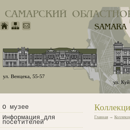
САМАРСКИЙ ОБЛАСТНО
SAMARA
ул. Венцека, 55-57
ул. Ку
Коллекци
О музее
Информация для
Главная
→
Коллекц
посетителей