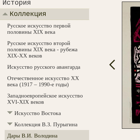
История
Коллекция
Русское искусство первой
половины XIX века
Русское искусство второй
половины XIX века - рубежа
XIX-ХХ веков
Искусство русского авангарда
Отечественное искусство XX
века (1917 – 1990-e годы)
Западноевропейское искусство
XVI-XIX веков
Искусство Востока
Коллекция В.З. Пурыгина
Дары В.И. Володина