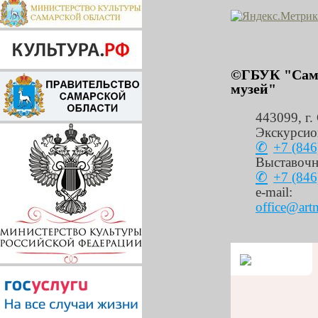
©ГБУК "Сама
музей"
443099
,
г.
Экскурсио
+7 (846
Выставочн
+7 (846
e-mail:
office@art