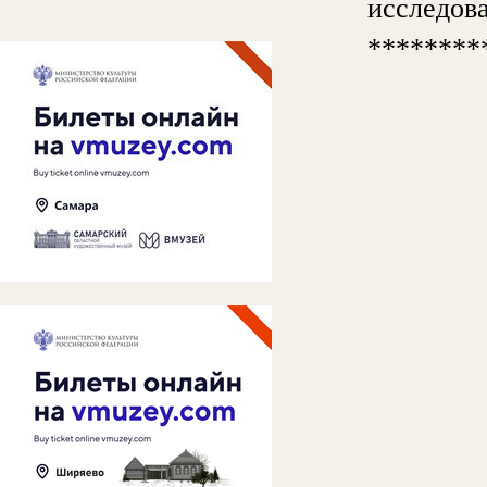
исследова
********