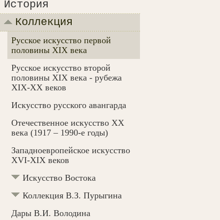
История
Коллекция
Русское искусство первой
половины XIX века
Русское искусство второй
половины XIX века - рубежа
XIX-ХХ веков
Искусство русского авангарда
Отечественное искусство XX
века (1917 – 1990-e годы)
Западноевропейское искусство
XVI-XIX веков
Искусство Востока
Коллекция В.З. Пурыгина
Дары В.И. Володина