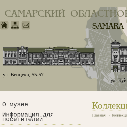
САМАРСКИЙ ОБЛАСТНО
SAMARA
ул. Венцека, 55-57
ул. Ку
Коллекц
О музее
Информация для
Главная
→
Коллекц
посетителей