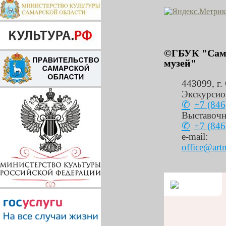
©ГБУК "Сама
музей"
443099
,
г.
Экскурсио
+7 (846
Выставочн
+7 (846
e-mail:
office@art