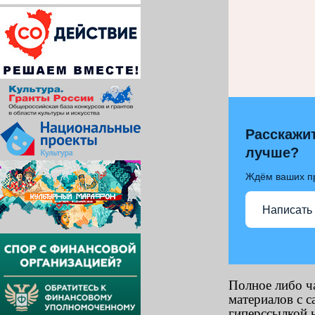
Расскажит
лучше?
Ждём ваших п
Написать
Полное либо ч
материалов с с
гиперссылкой н