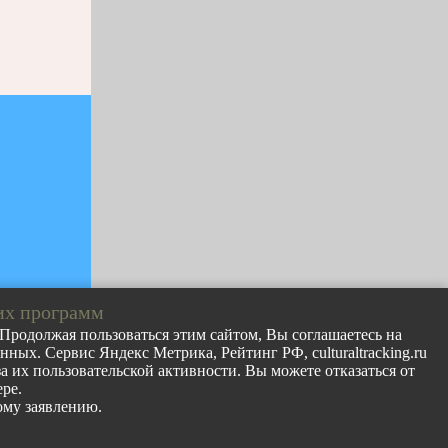
их программ
. Продолжая пользоваться этим сайтом, Вы соглашаетесь на
ных. Сервис Яндекс Метрика, Рейтинг РФ, culturaltracking.ru
лов с сайта
 их пользовательской активности. Вы можете отказаться от
раницу
ре.
ому заявлению.