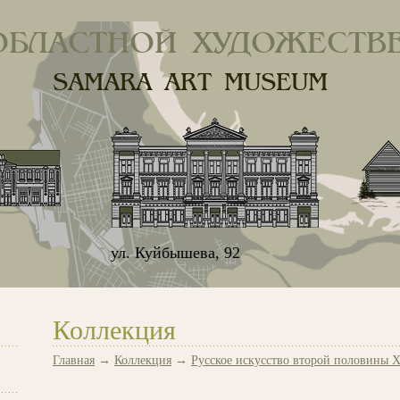
ОБЛАСТНОЙ ХУДОЖЕСТВ
SAMARA ART MUSEUM
ул. Куйбышева, 92
Коллекция
Главная
→
Коллекция
→
Русское искусство второй половины X