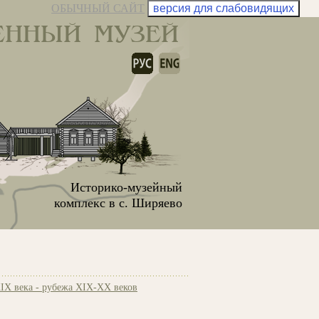
ОБЫЧНЫЙ САЙТ
версия для слабовидящих
ЕННЫЙ МУЗЕЙ
Историко-музейный
комплекс в с. Ширяево
IX века - рубежа XIX-ХХ веков