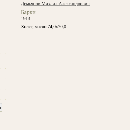
Демьянов Михаил Александрович
Барки
1913
Холст, масло 74,0x70,0
и