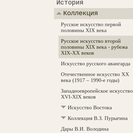
История
Коллекция
Русское искусство первой
половины XIX века
Русское искусство второй
половины XIX века - рубежа
XIX-ХХ веков
Искусство русского авангарда
Отечественное искусство XX
века (1917 – 1990-e годы)
Западноевропейское искусство
XVI-XIX веков
Искусство Востока
Коллекция В.З. Пурыгина
Дары В.И. Володина