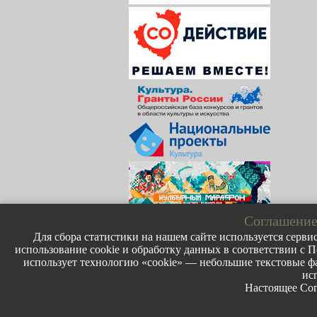
Соглашение
Для сбора статистики на нашем сайте используется сервис
использование cookie и обработку данных в соответствии с П
использует технологию «cookie» — небольшие текстовые фа
ис
Настоящее Сог