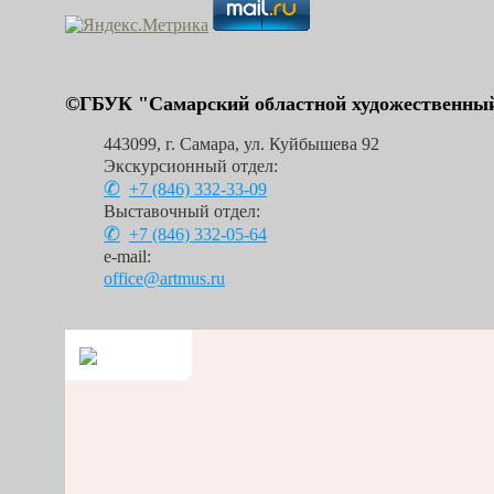
©ГБУК "Самарский областной художественный
443099
,
г. Самара
,
ул. Куйбышева 92
Экскурсионный отдел:
+7 (846)
332-33-09
Выставочный отдел:
+7 (846)
332-05-64
e-mail:
office@artmus.ru