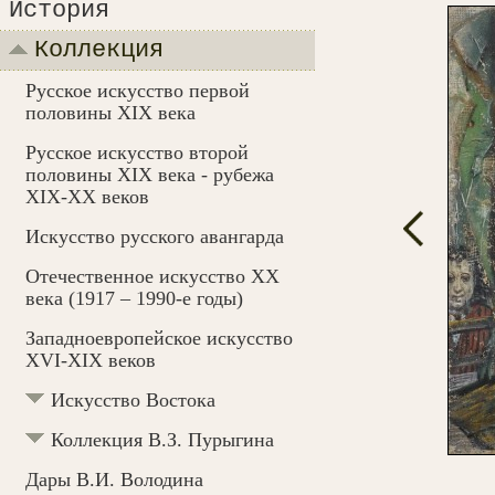
История
Коллекция
Русское искусство первой
половины XIX века
Русское искусство второй
половины XIX века - рубежа
XIX-ХХ веков
Искусство русского авангарда
Отечественное искусство XX
века (1917 – 1990-e годы)
Западноевропейское искусство
XVI-XIX веков
Искусство Востока
Коллекция В.З. Пурыгина
Дары В.И. Володина