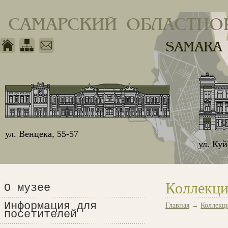
САМАРСКИЙ ОБЛАСТНО
SAMARA
ул. Венцека, 55-57
ул. Ку
Коллекци
О музее
Информация для
Главная
→
Коллекц
посетителей