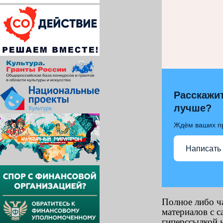
Расскажит
лучше?
Ждём ваших п
Написать
Полное либо ч
материалов с с
гиперссылкой н