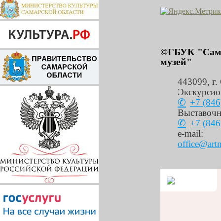
©ГБУК "Сама
музей"
443099
,
г.
Экскурсио
+7 (846
Выставочн
+7 (846
e-mail:
office@art