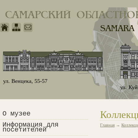
САМАРСКИЙ ОБЛАСТНО
SAMARA
ул. Венцека, 55-57
ул. Ку
Коллекц
О музее
Информация для
Главная
→
Коллекц
посетителей