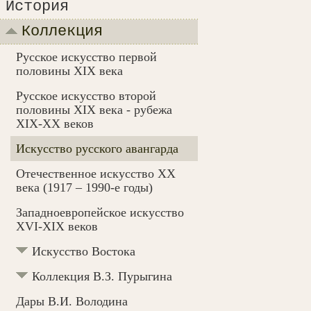
История
Коллекция
Русское искусство первой
половины XIX века
Русское искусство второй
половины XIX века - рубежа
XIX-ХХ веков
Искусство русского авангарда
Отечественное искусство XX
века (1917 – 1990-e годы)
Западноевропейское искусство
XVI-XIX веков
Искусство Востока
Коллекция В.З. Пурыгина
Дары В.И. Володина